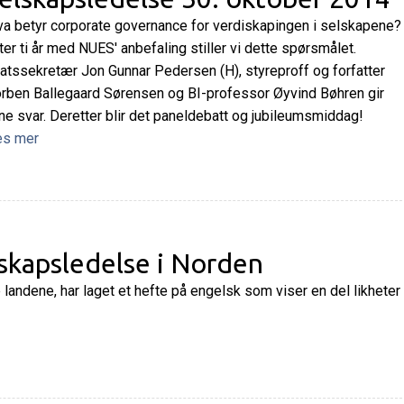
a betyr corporate governance for verdiskapingen i selskapene?
ter ti år med NUES' anbefaling stiller vi dette spørsmålet.
atssekretær Jon Gunnar Pedersen (H), styreproff og forfatter
rben Ballegaard Sørensen og BI-professor Øyvind Bøhren gir
ne svar. Deretter blir det paneldebatt og jubileumsmiddag!
es mer
skapsledelse i Norden
landene, har laget et hefte på engelsk som viser en del likheter