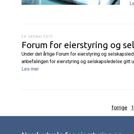
L
24. oktober 2012
Forum for eierstyring og se
Under det årlige Forum for eierstyring og selskapsle
anbefalingen for eierstyring og selskapsledelse gitt u
Les mer
forrige
1