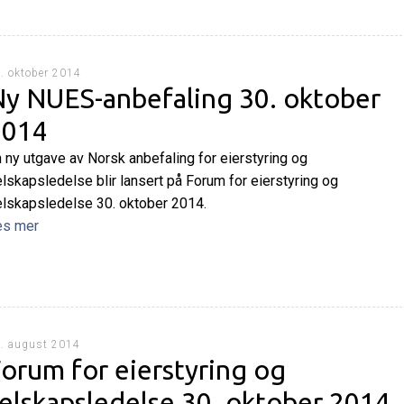
. oktober 2014
y NUES-anbefaling 30. oktober
2014
 ny utgave av Norsk anbefaling for eierstyring og
lskapsledelse blir lansert på Forum for eierstyring og
lskapsledelse 30. oktober 2014.
es mer
. august 2014
orum for eierstyring og
elskapsledelse 30. oktober 2014