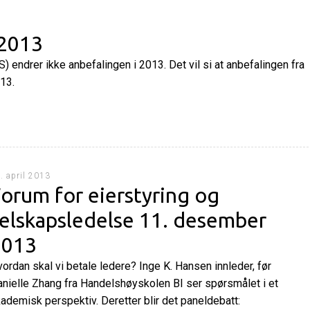
 2013
 endrer ikke anbefalingen i 2013. Det vil si at anbefalingen fra
13.
. april 2013
orum for eierstyring og
elskapsledelse 11. desember
2013
ordan skal vi betale ledere? Inge K. Hansen innleder, før
nielle Zhang fra Handelshøyskolen BI ser spørsmålet i et
ademisk perspektiv. Deretter blir det paneldebatt: