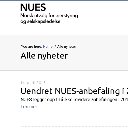
You are here:
Home
Alle nyheter
Alle nyheter
14. april 2015
Uendret NUES-anbefaling i
NUES legger opp til å ikke revidere anbefalingen i 201
Les mer