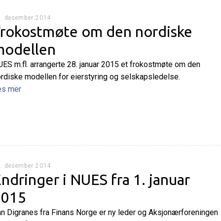
. desember 2014
rokostmøte om den nordiske
modellen
ES m.fl. arrangerte 28. januar 2015 et frokostmøte om den
rdiske modellen for eierstyring og selskapsledelse.
es mer
. desember 2014
ndringer i NUES fra 1. januar
2015
n Digranes fra Finans Norge er ny leder og Aksjonærforeningen