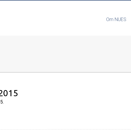
Om NUES
 2015
5.