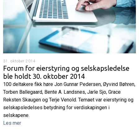
31. oktober 2014
Forum for eierstyring og selskapsledelse
ble holdt 30. oktober 2014
100 deltakere fikk høre Jon Gunnar Pedersen, Øyvind Bøhren,
Torben Ballegaard, Bente A. Landsnes, Jarle Sjo, Grace
Reksten Skaugen og Terje Venold. Temaet var eierstyring og
selskapsledelses betydning for verdiskapingen i
selskapene.
Les mer