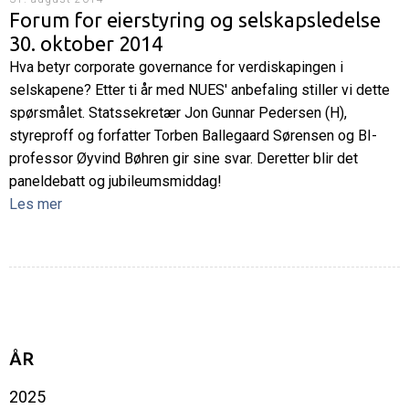
Forum for eierstyring og selskapsledelse
30. oktober 2014
Hva betyr corporate governance for verdiskapingen i
selskapene? Etter ti år med NUES' anbefaling stiller vi dette
spørsmålet. Statssekretær Jon Gunnar Pedersen (H),
styreproff og forfatter Torben Ballegaard Sørensen og BI-
professor Øyvind Bøhren gir sine svar. Deretter blir det
paneldebatt og jubileumsmiddag!
Les mer
ÅR
2025