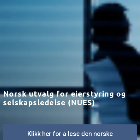
Norsk utvalg for eierstyring og
selskapsledelse (NUES)
Klikk her for å lese den norske