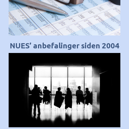
NUES’ anbefalinger siden 2004