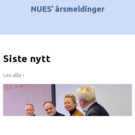
NUES’ årsmeldinger
Siste nytt
Les alle