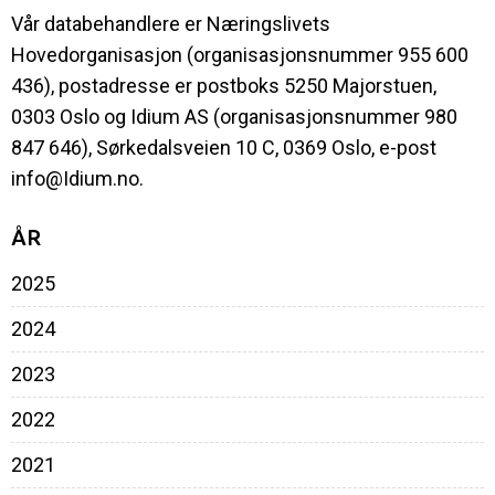
Vår databehandlere er Næringslivets
Hovedorganisasjon (organisasjonsnummer 955 600
436), postadresse er postboks 5250 Majorstuen,
0303 Oslo og Idium AS (organisasjonsnummer 980
847 646), Sørkedalsveien 10 C, 0369 Oslo, e-post
info@Idium.no.
ÅR
2025
2024
2023
2022
2021