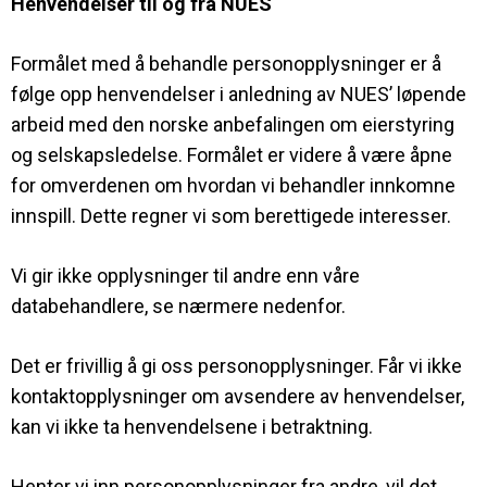
Henvendelser til og fra NUES
Formålet med å behandle personopplysninger er å
følge opp henvendelser i anledning av NUES’ løpende
arbeid med den norske anbefalingen om eierstyring
og selskapsledelse. Formålet er videre å være åpne
for omverdenen om hvordan vi behandler innkomne
innspill. Dette regner vi som berettigede interesser.
Vi gir ikke opplysninger til andre enn våre
databehandlere, se nærmere nedenfor.
Det er frivillig å gi oss personopplysninger. Får vi ikke
kontaktopplysninger om avsendere av henvendelser,
kan vi ikke ta henvendelsene i betraktning.
Henter vi inn personopplysninger fra andre, vil det