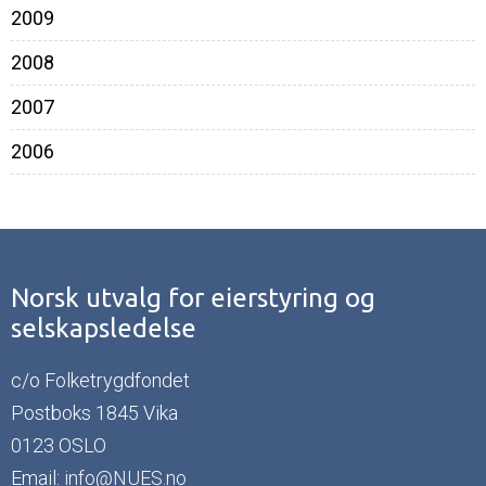
2009
2008
2007
2006
Norsk utvalg for eierstyring og
selskapsledelse
c/o Folketrygdfondet
Postboks 1845 Vika
0123 OSLO
Email:
info@NUES.no