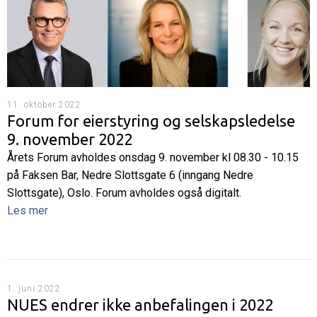
11. oktober 2022
Forum for eierstyring og selskapsledelse
9. november 2022
Årets Forum avholdes onsdag 9. november kl 08.30 - 10.15
på Faksen Bar, Nedre Slottsgate 6 (inngang Nedre
Slottsgate), Oslo. Forum avholdes også digitalt.
Les mer
1. juni 2022
NUES endrer ikke anbefalingen i 2022