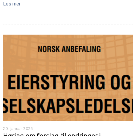
Les mer
20. januar 2025
Høring om forslag til endringer i