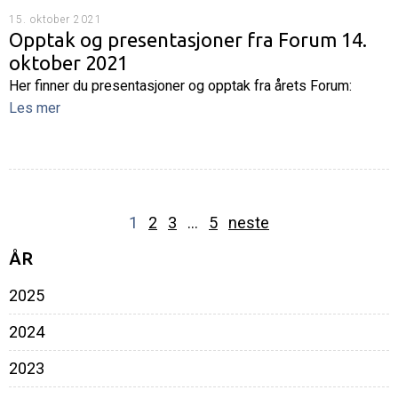
15. oktober 2021
Opptak og presentasjoner fra Forum 14.
oktober 2021
Her finner du presentasjoner og opptak fra årets Forum:
Les mer
1
2
3
…
5
neste
ÅR
2025
2024
2023