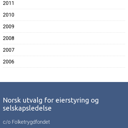
2011
2010
2009
2008
2007
2006
Norsk utvalg for eierstyring og
selskapsledelse
c/o Folketrygdfondet