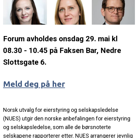
Forum avholdes onsdag 29. mai kl
08.30 - 10.45 på Faksen Bar, Nedre
Slottsgate 6.
Meld deg på her
Norsk utvalg for eierstyring og selskapsledelse
(NUES) utgir den norske anbefalingen for eierstyring
og selskapsledelse, som alle de børsnoterte
selskapene rapporterer etter. NUES arrangerer jevnlig