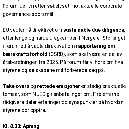
Forum, der vi retter søkelyset mot aktuelle corporate
governance-spørsmål.
EU vedtar nå direktivet om
sustainable due diligence
,
etter lange og harde dragkamper. I Norge er Stortinget
i ferd med å vedta direktivet om
rapportering om
bærekraftsforhold
(CSRD), som skal være en del av
årsberetningen fra 2025. På forum får vi høre om hva
styrene og selskapene må forberede seg på.
Take overs
og
rettede emisjoner
er stadig er aktuelle
temaer, som NUES gir anbefalinger om. Fire erfarne
rådgivere deler erfaringer og synspunkter på hvordan
styrene bør opptre.
Kl. 8.30: Åpning