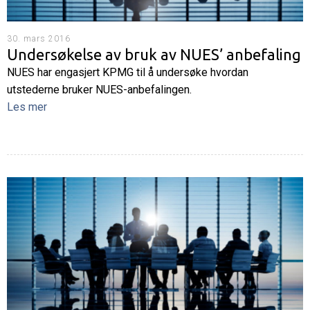
30. mars 2016
Undersøkelse av bruk av NUES’ anbefaling
NUES har engasjert KPMG til å undersøke hvordan
utstederne bruker NUES-anbefalingen.
Les mer