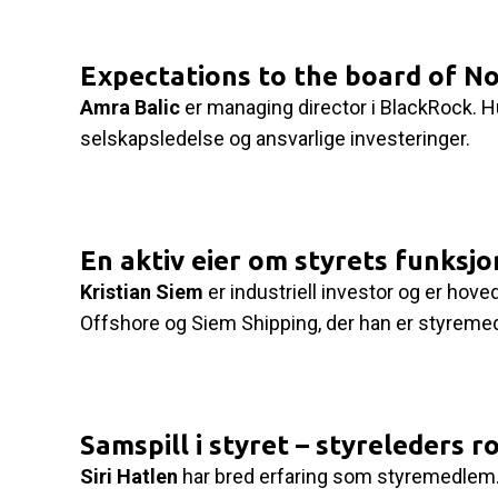
Expectations to the board of N
Amra Balic
er managing director i BlackRock. 
selskapsledelse og ansvarlige investeringer.
En aktiv eier om styrets funksjo
Kristian Siem
er industriell investor og er hove
Offshore og Siem Shipping, der han er styreme
Samspill i styret – styreleders ro
Siri Hatlen
har bred erfaring som styremedlem. 