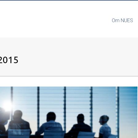
Om NUES
2015