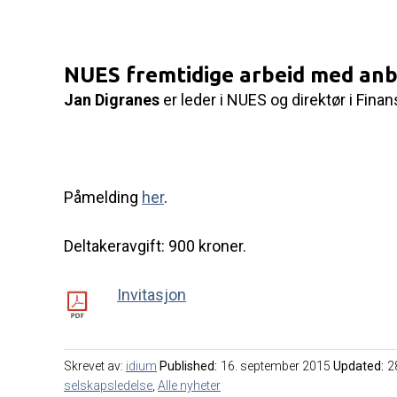
NUES fremtidige arbeid med anb
Jan Digranes
er leder i NUES og direktør i Fina
Påmelding
her
.
Deltakeravgift: 900 kroner.
Invitasjon
Skrevet av:
idium
Published:
16. september 2015
Updated:
2
selskapsledelse
,
Alle nyheter