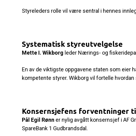
Styreleders rolle vil være sentral i hennes innle
Systematisk styreutvelgelse
Mette I. Wikborg
leder Nærings- og fiskeridep
En av de viktigste oppgavene staten som eier ha
kompetente styrer. Wikborg vil fortelle hvord
Konsernsjefens forventninger ti
Pål Egil Rønn
er nylig avgått konsernsjef i AF Gr
SpareBank 1 Gudbrandsdal.