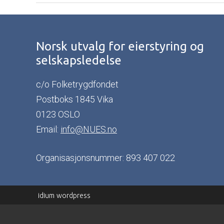
Norsk utvalg for eierstyring og
selskapsledelse
c/o Folketrygdfondet
Postboks 1845 Vika
0123 OSLO
Email:
info@NUES.no
Organisasjonsnummer: 893 407 022
idium
wordpress