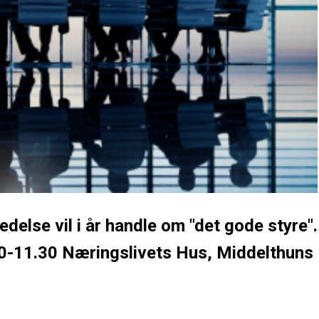
delse vil i år handle om "det gode styre".
0-11.30 Næringslivets Hus, Middelthuns