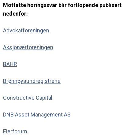
Mottatte høringssvar blir fortløpende publisert
nedenfor:
Advokatforeningen
Aksjonærforeningen
BAHR
Brønnøysundregistrene
Constructive Capital
DNB Asset Management AS
Eierforum