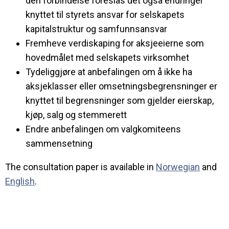
den forbindelse foreslås det også endringer
knyttet til styrets ansvar for selskapets
kapitalstruktur og samfunnsansvar
Fremheve verdiskaping for aksjeeierne som
hovedmålet med selskapets virksomhet
Tydeliggjøre at anbefalingen om å ikke ha
aksjeklasser eller omsetningsbegrensninger er
knyttet til begrensninger som gjelder eierskap,
kjøp, salg og stemmerett
Endre anbefalingen om valgkomiteens
sammensetning
The consultation paper is available in
Norwegian
and
English
.