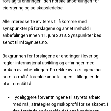
forslag til endringer i den norske anbefalingen for
eierstyring og selskapsledelse.
Alle interesserte inviteres til å komme med
synspunkter på forslagene og annet innhold i
anbefalingen innen 11. juni 2018. Synspunkter bes
sendt til info@nues.no.
Bakgrunnen for forslagene er endringer i lover og
regler, internasjonal utvikling og erfaringer med
bruken av anbefalingen. En rekke av forslagene har
som formål å forenkle anbefalingen. I tillegg er det
bl.a. foreslått å:
Tydeliggjøre forventningene til styrets arbeid
med mål, strategier og risikoprofil for selskapet. I