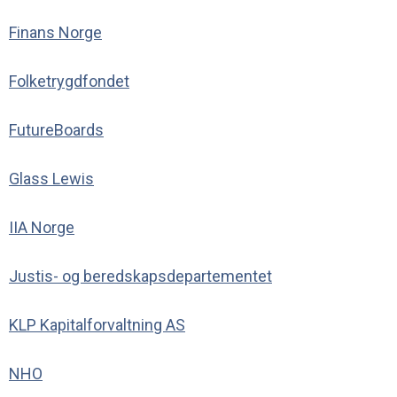
Finans Norge
Folketrygdfondet
FutureBoards
Glass Lewis
IIA Norge
Justis- og beredskapsdepartementet
KLP Kapitalforvaltning AS
NHO