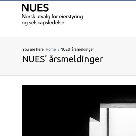
You are here:
Home
NUES’ årsmeldinger
NUES’ årsmeldinger