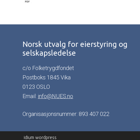
Norsk utvalg for eierstyring og
selskapsledelse
c/o Folketrygdfondet
Postboks 1845 Vika
0123 OSLO
Email:
info@NUES.no
Organisasjonsnummer: 893 407 022
idium
wordpress