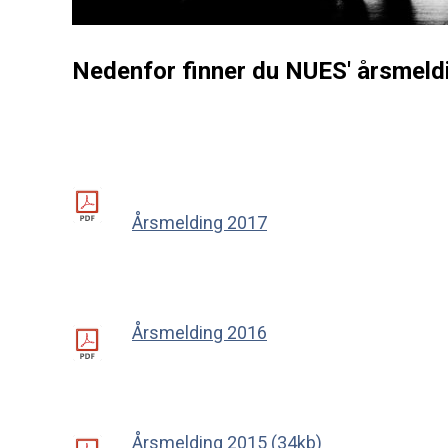
Nedenfor finner du NUES' årsmeld
Årsmelding 2017
Årsmelding 2016
Årsmelding 2015 (34kb)