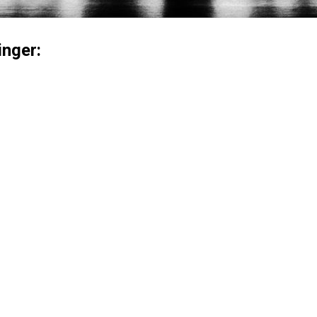
inger: