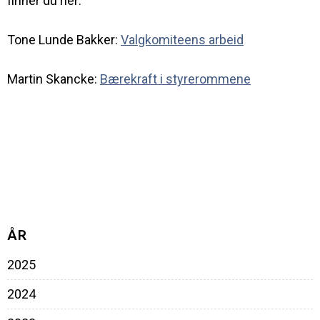
finner du her:
Tone Lunde Bakker:
Valgkomiteens arbeid
Martin Skancke:
Bærekraft i styrerommene
ÅR
2025
2024