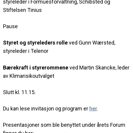
styreleder i Formuesforvaltning, Schibsted og
Stiftelsen Tinius
Pause
Styret og styreleders rolle
ved Gunn Wærsted,
styreleder i Telenor
Bærekraft i styrerommene
ved Martin Skancke, leder
av Klimarisikoutvalget
Slutt kl. 11.15.
Du kan lese invitasjon og program er
her
.
Presentasjoner som ble benyttet under årets Forum