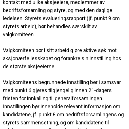
kontakt med ulike aksjeeiere, medlemmer av
bedriftsforsamling og styre, og med den daglige
ledelsen. Styrets evalueringsrapport (jf. punkt 9 om
styrets arbeid), bør behandles særskilt av
valgkomiteen.
Valgkomiteen bør i sitt arbeid gjøre aktive søk mot
aksjonærfellesskapet og forankre sin innstilling hos
de største aksjeeierne.
Valgkomiteens begrunnede innstilling bør i samsvar
med punkt 6 gjøres tilgjengelig innen 21-dagers
fristen for innkalling til generalforsamlingen.
Innstillingen bør inneholde relevant informasjon om
kandidatene, jf. punkt 8 om bedriftsforsamlingens og
styrets sammensetning, og om kandidatene til