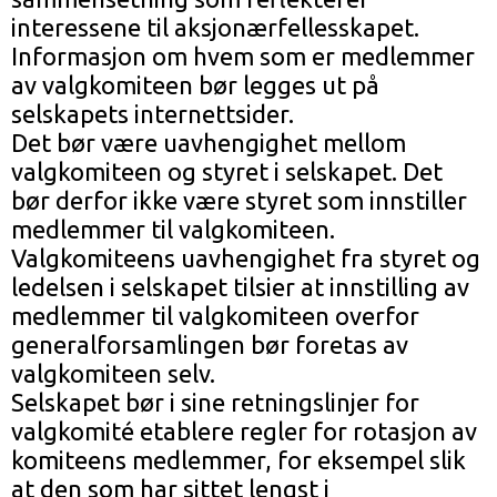
interessene til aksjonærfellesskapet.
Informasjon om hvem som er medlemmer
av valgkomiteen bør legges ut på
selskapets internettsider.
Det bør være uavhengighet mellom
valgkomiteen og styret i selskapet. Det
bør derfor ikke være styret som innstiller
medlemmer til valgkomiteen.
Valgkomiteens uavhengighet fra styret og
ledelsen i selskapet tilsier at innstilling av
medlemmer til valgkomiteen overfor
generalforsamlingen bør foretas av
valgkomiteen selv.
Selskapet bør i sine retningslinjer for
valgkomité etablere regler for rotasjon av
komiteens medlemmer, for eksempel slik
at den som har sittet lengst i