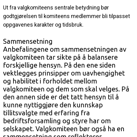
Ut fra valgkomiteens sentrale betydning bør
godtgjørelsen til komiteens medlemmer bli tilpasset
oppgavenes karakter og tidsbruk.
Sammensetning
Anbefalingene om sammensetningen av
valgkomiteen tar sikte på å balansere
forskjellige hensyn. På den ene siden
vektlegges prinsipper om uavhengighet
og habilitet i forholdet mellom
valgkomiteen og dem som skal velges. På
den annen side er det tatt hensyn til å
kunne nyttiggjøre den kunnskap
tillitsvalgte med erfaring fra
bedriftsforsamling og styre har om
selskapet. Valgkomiteen bør også ha en
sammensetning som reflekterer