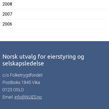
2008
2007
2006
Norsk utvalg for eierstyring og
selskapsledelse
c/o Folketrygdfondet
Postboks 1845 Vika
0123 OSLO
Email:
info@NUES.no