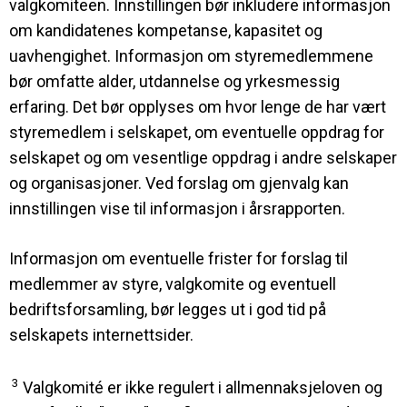
valgkomiteen. Innstillingen bør inkludere informasjon
om kandidatenes kompetanse, kapasitet og
uavhengighet. Informasjon om styremedlemmene
bør omfatte alder, utdannelse og yrkesmessig
erfaring. Det bør opplyses om hvor lenge de har vært
styremedlem i selskapet, om eventuelle oppdrag for
selskapet og om vesentlige oppdrag i andre selskaper
og organisasjoner. Ved forslag om gjenvalg kan
innstillingen vise til informasjon i årsrapporten.
Informasjon om eventuelle frister for forslag til
medlemmer av styre, valgkomite og eventuell
bedriftsforsamling, bør legges ut i god tid på
selskapets internettsider.
3
Valgkomité er ikke regulert i allmennaksjeloven og