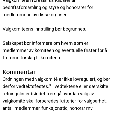
Valgkomiteen foreslår kandidater til
bedriftsforsamling og styre og honorarer for
medlemmene av disse organer.
Valgkomiteens innstilling bør begrunnes.
Selskapet bør informere om hvem som er
medlemmer av komiteen og eventuelle frister for å
fremme forslag til komiteen.
Kommentar
Ordningen med valgkomité er ikke lovregulert, og bør
3
derfor vedtektsfestes.
I vedtektene eller særskilte
retningslinjer bør det fremgå hvordan valg av
valgkomité skal forberedes, kriterier for valgbarhet,
antall medlemmer, funksjonstid, honorar mv.