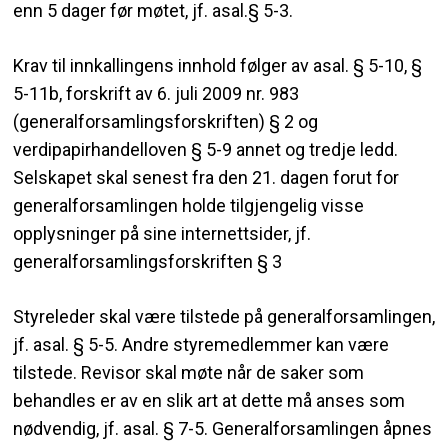
enn 5 dager før møtet, jf. asal.§ 5-3.
Krav til innkallingens innhold følger av asal. § 5-10, §
5-11b, forskrift av 6. juli 2009 nr. 983
(generalforsamlingsforskriften) § 2 og
verdipapirhandelloven § 5-9 annet og tredje ledd.
Selskapet skal senest fra den 21. dagen forut for
generalforsamlingen holde tilgjengelig visse
opplysninger på sine internettsider, jf.
generalforsamlingsforskriften § 3
Styreleder skal være tilstede på generalforsamlingen,
jf. asal. § 5-5. Andre styremedlemmer kan være
tilstede. Revisor skal møte når de saker som
behandles er av en slik art at dette må anses som
nødvendig, jf. asal. § 7-5. Generalforsamlingen åpnes