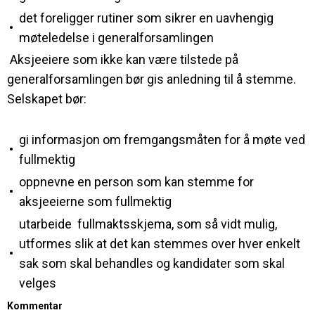
det foreligger rutiner som sikrer en uavhengig
•
møteledelse i generalforsamlingen
Aksjeeiere som ikke kan være tilstede på
generalforsamlingen bør gis anledning til å stemme.
Selskapet bør:
gi informasjon om fremgangsmåten for å møte ved
•
fullmektig
oppnevne en person som kan stemme for
•
aksjeeierne som fullmektig
utarbeide fullmaktsskjema, som så vidt mulig,
utformes slik at det kan stemmes over hver enkelt
•
sak som skal behandles og kandidater som skal
velges
Kommentar