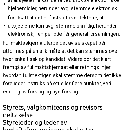
at aksjeeierne kan delta ved bruk av elektroniske
•
hjelpemidler, herunder avgi stemme elektronisk
forutsatt at det er fastsatt i vedtektene, at
•
aksjeeierne kan avgi stemme skriftlig, herunder
elektronisk, i en periode før generalforsamlingen.
Fullmaktsskjema utarbeidet av selskapet bør
utformes på en slik måte at det kan stemmes over
hver enkelt sak og kandidat. Videre bør det klart
fremgå av fullmaktskjemaet eller retningslinjer
hvordan fullmektigen skal stemme dersom det ikke
foreligger instruks på ett eller flere punkter, ved
endring av forslag og nye forslag.
Styrets, valgkomiteens og revisors
deltakelse
Styreleder og leder av
bedriftsforsamlingen skal etter