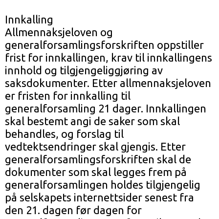
Innkalling
Allmennaksjeloven og
generalforsamlingsforskriften oppstiller
frist for innkallingen, krav til innkallingens
innhold og tilgjengeliggjøring av
saksdokumenter. Etter allmennaksjeloven
er fristen for innkalling til
generalforsamling 21 dager. Innkallingen
skal bestemt angi de saker som skal
behandles, og forslag til
vedtektsendringer skal gjengis. Etter
generalforsamlingsforskriften skal de
dokumenter som skal legges frem på
generalforsamlingen holdes tilgjengelig
på selskapets internettsider senest fra
den 21. dagen før dagen for