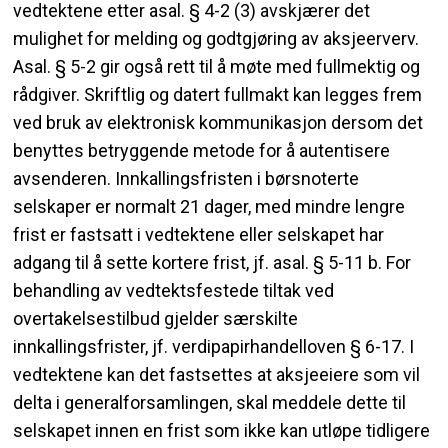
vedtektene etter asal. § 4-2 (3) avskjærer det
mulighet for melding og godtgjøring av aksjeerverv.
Asal. § 5-2 gir også rett til å møte med fullmektig og
rådgiver. Skriftlig og datert fullmakt kan legges frem
ved bruk av elektronisk kommunikasjon dersom det
benyttes betryggende metode for å autentisere
avsenderen. Innkallingsfristen i børsnoterte
selskaper er normalt 21 dager, med mindre lengre
frist er fastsatt i vedtektene eller selskapet har
adgang til å sette kortere frist, jf. asal. § 5-11 b. For
behandling av vedtektsfestede tiltak ved
overtakelsestilbud gjelder særskilte
innkallingsfrister, jf. verdipapirhandelloven § 6-17. I
vedtektene kan det fastsettes at aksjeeiere som vil
delta i generalforsamlingen, skal meddele dette til
selskapet innen en frist som ikke kan utløpe tidligere