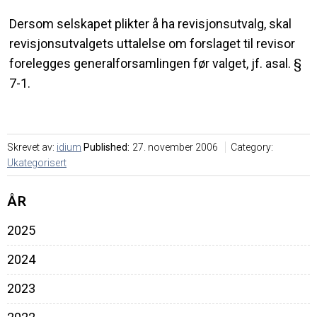
Dersom selskapet plikter å ha revisjonsutvalg, skal
revisjonsutvalgets uttalelse om forslaget til revisor
forelegges generalforsamlingen før valget, jf. asal. §
7-1.
Skrevet av:
idium
Published:
27. november 2006
Category:
Ukategorisert
ÅR
2025
2024
2023