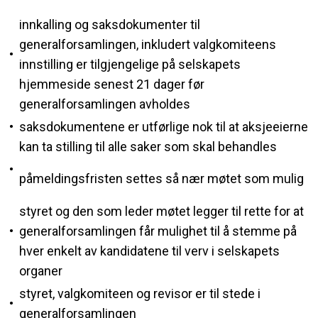
innkalling og saksdokumenter til
generalforsamlingen, inkludert valgkomiteens
•
innstilling er tilgjengelige på selskapets
hjemmeside senest 21 dager før
generalforsamlingen avholdes
•
saksdokumentene er utførlige nok til at aksjeeierne
kan ta stilling til alle saker som skal behandles
•
påmeldingsfristen settes så nær møtet som mulig
styret og den som leder møtet legger til rette for at
•
generalforsamlingen får mulighet til å stemme på
hver enkelt av kandidatene til verv i selskapets
organer
styret, valgkomiteen og revisor er til stede i
•
generalforsamlingen