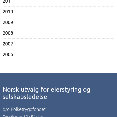
2011
2010
2009
2008
2007
2006
Norsk utvalg for eierstyring og
selskapsledelse
c/o Folketrygdfondet