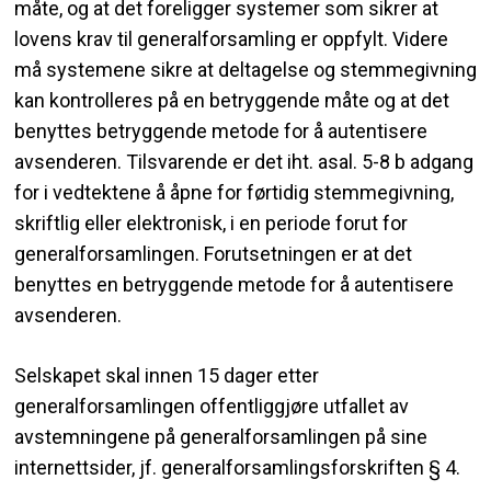
måte, og at det foreligger systemer som sikrer at
lovens krav til generalforsamling er oppfylt. Videre
må systemene sikre at deltagelse og stemmegivning
kan kontrolleres på en betryggende måte og at det
benyttes betryggende metode for å autentisere
avsenderen. Tilsvarende er det iht. asal. 5-8 b adgang
for i vedtektene å åpne for førtidig stemmegivning,
skriftlig eller elektronisk, i en periode forut for
generalforsamlingen. Forutsetningen er at det
benyttes en betryggende metode for å autentisere
avsenderen.
Selskapet skal innen 15 dager etter
generalforsamlingen offentliggjøre utfallet av
avstemningene på generalforsamlingen på sine
internettsider, jf. generalforsamlingsforskriften § 4.