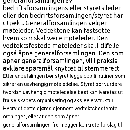
generalforsamlingen av
bedriftsforsamlingens eller styrets leder
eller den bedriftsforsamlingen/styret har
utpekt. Generalforsamlingen velger
møteleder. Vedtektene kan fastsette
hvem som skal være møteleder. Den
vedtektsfestede møteleder skal i tilfelle
også åpne generalforsamlingen. Den som
åpner generalforsamlingen, vil i praksis
avklare spørsmål knyttet til stemmerett.
Etter anbefalingen bør styret legge opp til rutiner som
sikrer en uavhengig møteledelse. Styret bør vurdere
hvordan uavhengig møteledelse best kan ivaretas ut
fra selskapets organisering og aksjeeierstruktur.
Hvorvidt dette gjøres gjennom vedtektsbestemte
ordninger , eller at den som åpner
generalforsamlingen fremlegger konkrete forslag til