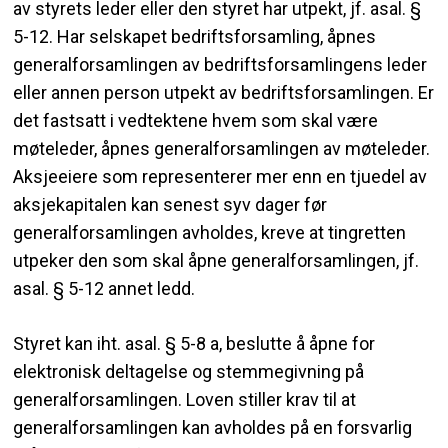
av styrets leder eller den styret har utpekt, jf. asal. §
5-12. Har selskapet bedriftsforsamling, åpnes
generalforsamlingen av bedriftsforsamlingens leder
eller annen person utpekt av bedriftsforsamlingen. Er
det fastsatt i vedtektene hvem som skal være
møteleder, åpnes generalforsamlingen av møteleder.
Aksjeeiere som representerer mer enn en tjuedel av
aksjekapitalen kan senest syv dager før
generalforsamlingen avholdes, kreve at tingretten
utpeker den som skal åpne generalforsamlingen, jf.
asal. § 5-12 annet ledd.
Styret kan iht. asal. § 5-8 a, beslutte å åpne for
elektronisk deltagelse og stemmegivning på
generalforsamlingen. Loven stiller krav til at
generalforsamlingen kan avholdes på en forsvarlig