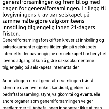
generalforsamlingen og frem til og med
dagen for generalforsamlingen. I tillegg til
lovgivningens krav bør selskapet på
samme måte gjøre valgkomiteens
innstilling tilgjengelig innen 21-dagers
fristen.
Generalforsamlingsforskriften krever at innkalling og
saksdokumenter gjøres tilgjenglig på selskapets
internettsider uavhengig av om selskapet har benyttet
lovens adgang til kun å gjøre saksdokumentene
tilgjengelig på selskapets internettsider.
Anbefalingen om at generalforsamlingen bør få
stemme over hver enkelt kandidat, gjelder for
bedriftsforsamling, styre, valgkomité og eventuelle
andre organer som generalforsamlingen velger
medlemmer til. Anbefalingen innebærer ikke at man