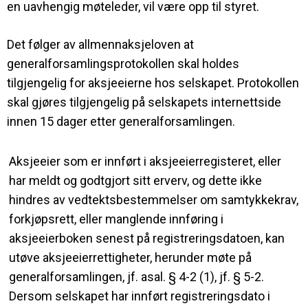
en uavhengig møteleder, vil være opp til styret.
Det følger av allmennaksjeloven at
generalforsamlingsprotokollen skal holdes
tilgjengelig for aksjeeierne hos selskapet. Protokollen
skal gjøres tilgjengelig på selskapets internettside
innen 15 dager etter generalforsamlingen.
Aksjeeier som er innført i aksjeeierregisteret, eller
har meldt og godtgjort sitt erverv, og dette ikke
hindres av vedtektsbestemmelser om samtykkekrav,
forkjøpsrett, eller manglende innføring i
aksjeeierboken senest på registreringsdatoen, kan
utøve aksjeeierrettigheter, herunder møte på
generalforsamlingen, jf. asal. § 4-2 (1), jf. § 5-2.
Dersom selskapet har innført registreringsdato i