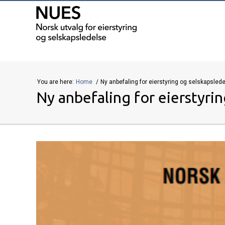
You are here:
Home
Ny anbefaling for eierstyring og selskapsled
Ny anbefaling for eierstyri