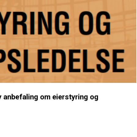
y anbefaling om eierstyring og