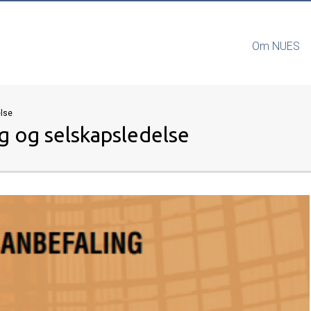
Om NUES
else
ng og selskapsledelse