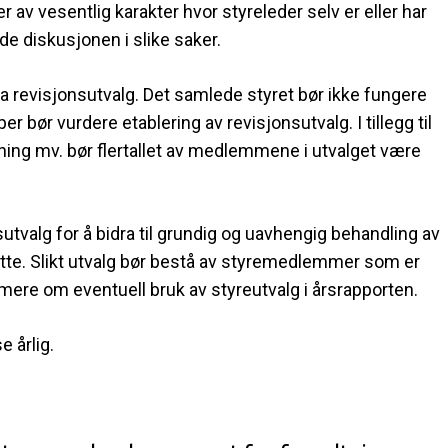
 av vesentlig karakter hvor styreleder selv er eller har
de diskusjonen i slike saker.
a revisjonsutvalg. Det samlede styret bør ikke fungere
 bør vurdere etablering av revisjonsutvalg. I tillegg til
ng mv. bør flertallet av medlemmene i utvalget være
valg for å bidra til grundig og uavhengig behandling av
atte. Slikt utvalg bør bestå av styremedlemmer som er
mere om eventuell bruk av styreutvalg i årsrapporten.
e årlig.