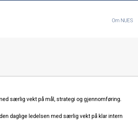
Om NUES
d med særlig vekt på mål, strategi og gjennomføring.
 den daglige ledelsen med særlig vekt på klar intern