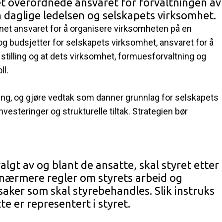
et overordnede ansvaret for forvaltningen av
n daglige ledelsen og selskapets virksomhet.
net ansvaret for å organisere virksomheten på en
 og budsjetter for selskapets virksomhet, ansvaret for å
tilling og at dets virksomhet, formuesforvaltning og
ll.
ging, og gjøre vedtak som danner grunnlag for selskapets
vesteringer og strukturelle tiltak. Strategien bør
lgt av og blant de ansatte, skal styret etter
 nærmere regler om styrets arbeid og
aker som skal styrebehandles. Slik instruks
e er representert i styret.