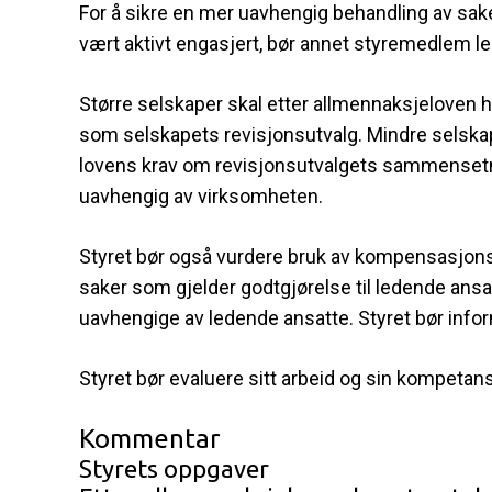
For å sikre en mer uavhengig behandling av saker
vært aktivt engasjert, bør annet styremedlem le
Større selskaper skal etter allmennaksjeloven h
som selskapets revisjonsutvalg. Mindre selskaper
lovens krav om revisjonsutvalgets sammensetni
uavhengig av virksomheten.
Styret bør også vurdere bruk av kompensasjonsut
saker som gjelder godtgjørelse til ledende ans
uavhengige av ledende ansatte. Styret bør infor
Styret bør evaluere sitt arbeid og sin kompetans
Kommentar
Styrets oppgaver