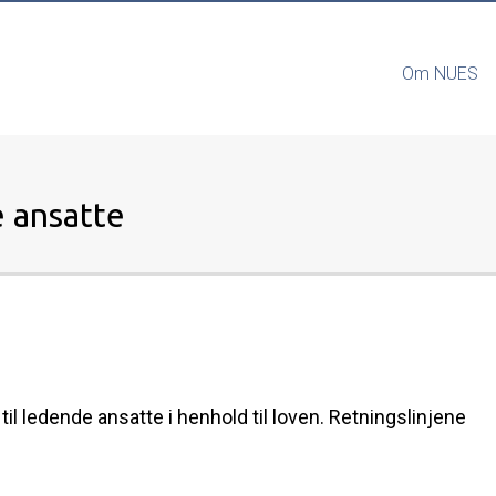
Om NUES
e ansatte
til ledende ansatte i henhold til loven. Retningslinjene