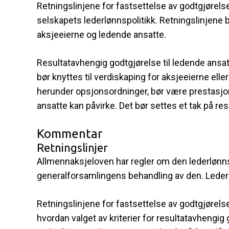
Retningslinjene for fastsettelse av godtgjørels
selskapets lederlønnspolitikk. Retningslinjene 
aksjeeierne og ledende ansatte.
Resultatavhengig godtgjørelse til ledende ansa
bør knyttes til verdiskaping for aksjeeierne eller
herunder opsjonsordninger, bør være prestasjo
ansatte kan påvirke. Det bør settes et tak på re
Kommentar
Retningslinjer
Allmennaksjeloven har regler om den lederlønn
generalforsamlingens behandling av den. Lederl
Retningslinjene for fastsettelse av godtgjørels
hvordan valget av kriterier for resultatavhengi