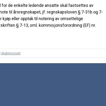
el for de enkelte ledende ansatte skal fastsettes av
 i note til årsregnskapet, jf. regnskapsloven § 7-31b og 7-
r kjøp eller opptak til notering av omsettelige
orskriften § 7-13, sml. kommisjonsforordning (EF) nr.
:
Ukategorisert