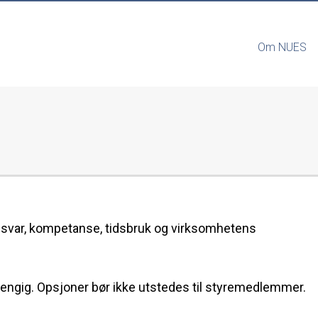
Om NUES
 ansvar, kompetanse, tidsbruk og virksomhetens
vhengig. Opsjoner bør ikke utstedes til styremedlemmer.